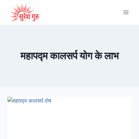
महापद्म कालसर्प योग के लाभ