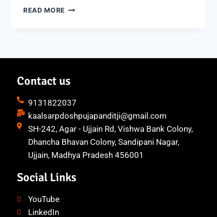
READ MORE
Contact us
9131822037
kaalsarpdoshpujapanditji@gmail.com
SH-242, Agar - Ujjain Rd, Vishwa Bank Colony,
Dhancha Bhavan Colony, Sandipani Nagar,
Ujjain, Madhya Pradesh 456001
Social Links
YouTube
LinkedIn