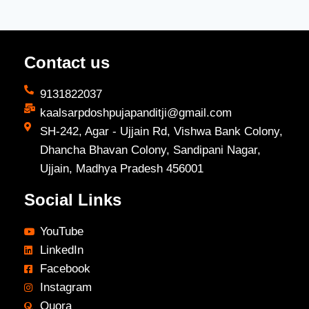
Contact us
9131822037
kaalsarpdoshpujapanditji@gmail.com
SH-242, Agar - Ujjain Rd, Vishwa Bank Colony,
Dhancha Bhavan Colony, Sandipani Nagar,
Ujjain, Madhya Pradesh 456001
Social Links
YouTube
LinkedIn
Facebook
Instagram
Quora