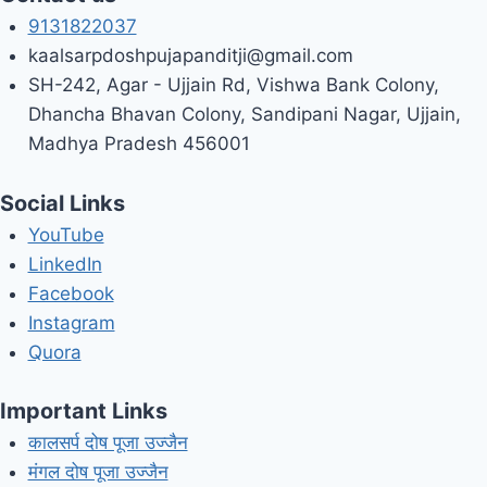
9131822037
kaalsarpdoshpujapanditji@gmail.com
SH-242, Agar - Ujjain Rd, Vishwa Bank Colony,
Dhancha Bhavan Colony, Sandipani Nagar, Ujjain,
Madhya Pradesh 456001
Social Links
YouTube
LinkedIn
Facebook
Instagram
Quora
Important Links
कालसर्प दोष पूजा उज्जैन
मंगल दोष पूजा उज्जैन