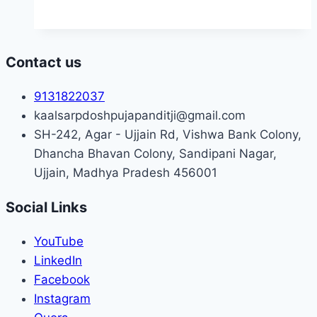
Contact us
9131822037
kaalsarpdoshpujapanditji@gmail.com
SH-242, Agar - Ujjain Rd, Vishwa Bank Colony,
Dhancha Bhavan Colony, Sandipani Nagar,
Ujjain, Madhya Pradesh 456001
Social Links
YouTube
LinkedIn
Facebook
Instagram