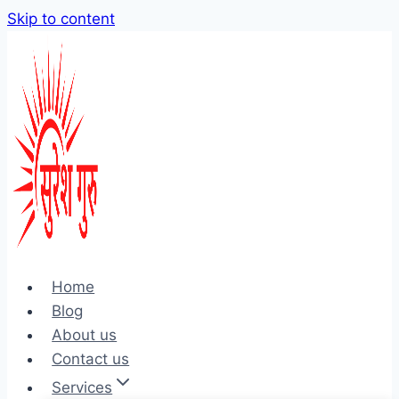
Skip to content
Home
Blog
About us
Contact us
Services