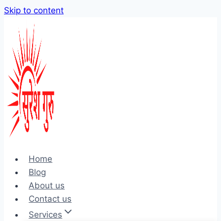
Skip to content
Home
Blog
About us
Contact us
Services