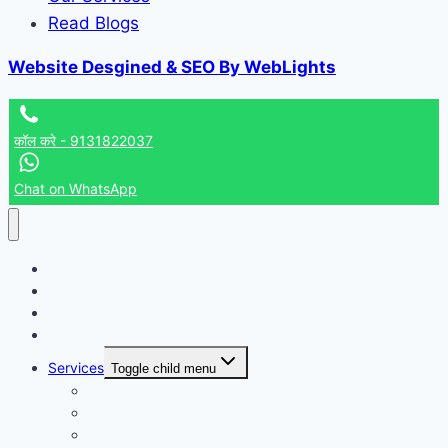
Read Blogs
Website Desgined & SEO By WebLights
कॉल करे - 9131822037
Chat on WhatsApp
Home
Blog
About us
Contact us
Services
Toggle child menu
कालसर्प दोष पूजा उज्जैन
मंगल भात पूजा उज्जैन
मंगल दोष पूजा उज्जैन